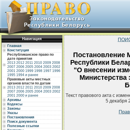
Навигация
ПОИ
Главная
Конституция
Постановление 
Республиканское право по
дате принятия
Республики Белар
2013
2012
2011
2010
2009
2008
2007
2006
2005
2004
2003
2002
"О внесении изм
2001
2000
1999
1998
1997
1996
1995
1994 и ранее
Министерства 
Правовые акты местных
органов власти по датам
Б
2013
2012
2011
2010
2009
2008
2007
2006
2005
2004
2003
2002
Текст правового акта с изме
2001
2000 и ранее
Архивы
5 декабря 
Кодексы
Законы
Прав
Указы
Постановления
Поиск документа
Полезные ссылки