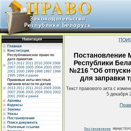
Навигация
ПОИ
Главная
Конституция
Постановление 
Республиканское право по
дате принятия
Республики Белар
2013
2012
2011
2010
2009
2008
2007
2006
2005
2004
2003
2002
№216 "Об отпускн
2001
2000
1999
1998
1997
1996
1995
1994 и ранее
для заправки 
Правовые акты местных
органов власти по датам
Текст правового акта с изме
2013
2012
2011
2010
2009
2008
2007
2006
2005
2004
2003
2002
5 декабря 
2001
2000 и ранее
Архивы
Прав
Кодексы
Законы
Указы
Постановления
Поиск документа
Полезные ссылки
Постановление
 МИНИСТЕРС