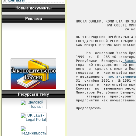
Контакты
Новые документы
Реклама
ПОСТАНОВЛЕНИЕ КОМИТЕТА ПО ЗЕ
              ПРИ СОВЕТЕ МИН
                       24 но
ОБ УТВЕРЖДЕНИИ ПРЕЙСКУРАНТА Н
ГОСУДАРСТВЕННОЙ РЕГИСТРАЦИИ П
КАК ИМУЩЕСТВЕННЫХ КОМПЛЕКСОВ

     На  основании Указа Пре
1999  г.  №  285 «О некоторы
Республике  Беларусь»,
 Закон
года  «О государственной рег
него  и  сделок с ним» и Пол
геодезии  и  картографии при
утвержденного  
постановление
Ресурсы в тему