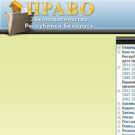
Главна
Консти
Респуб
дате п
2013
2
2007
2
2001
2
1995
1
Правов
органо
2013
2
2007
2
2001
2
Архив
Кодек
Закон
Указы
Постан
Поиск 
Полез