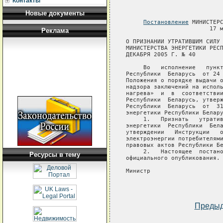
Контакты
Новые документы
Постановление
 МИНИСТЕРС
                        17 м
Реклама
О ПРИЗНАНИИ УТРАТИВШИМ СИЛУ 
МИНИСТЕРСТВА ЭНЕРГЕТИКИ РЕСП
ДЕКАБРЯ 2005 Г. № 40

     Во   исполнение   пункт
Республики  Беларусь  от 24 
Положения о порядке выдачи о
надзора заключений на исполь
нагрева»  и  в  соответствии
Республики  Беларусь, утверж
Республики  Беларусь  от  31
энергетики Республики Белару
     1.   Признать   утратив
энергетики  Республики  Бела
утверждении   Инструкции   о
электроэнергии потребителями
правовых актов Республики Бе
     2.   Настоящее  постано
Ресурсы в тему
официального опубликования.

Министр                     
Преды