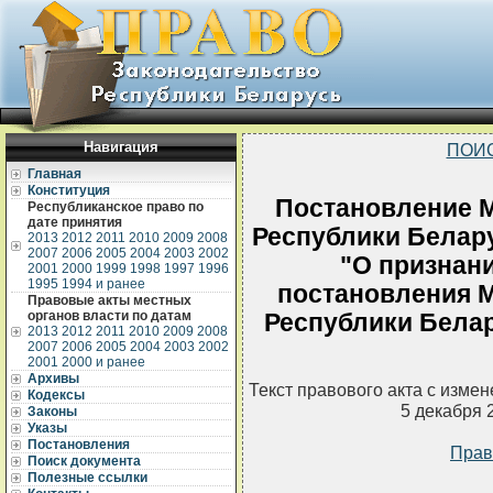
Навигация
ПОИ
Главная
Конституция
Постановление М
Республиканское право по
дате принятия
Республики Белару
2013
2012
2011
2010
2009
2008
2007
2006
2005
2004
2003
2002
"О признан
2001
2000
1999
1998
1997
1996
1995
1994 и ранее
постановления М
Правовые акты местных
органов власти по датам
Республики Белару
2013
2012
2011
2010
2009
2008
2007
2006
2005
2004
2003
2002
2001
2000 и ранее
Архивы
Текст правового акта с изме
Кодексы
5 декабря 
Законы
Указы
Постановления
Прав
Поиск документа
Полезные ссылки