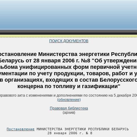
ПОИСК ДОКУМЕНТОВ
остановление Министерства энергетики Республ
Беларусь от 28 января 2006 г. №8 "Об утверждени
льбома унифицированных форм первичной учетн
ументации по учету продукции, товаров, работ и 
в организациях, входящих в состав Белорусског
концерна по топливу и газификации"
правового акта с изменениями и дополнениями по состоянию на 5 декабря 20
(обновление)
Правовая библиотека
(архив)
Постановление
 МИНИСТЕРСТВА ЭНЕРГЕТИКИ РЕСПУБЛИКИ БЕЛАРУСЬ

                       28 января 2006 г. № 8
