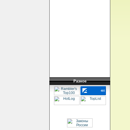
Разное