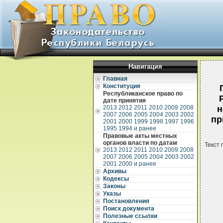
Навигация
Главная
Конституция
Республиканское право по
дате принятия
2013
2012
2011
2010
2009
2008
н
2007
2006
2005
2004
2003
2002
пр
2001
2000
1999
1998
1997
1996
1995
1994 и ранее
Правовые акты местных
органов власти по датам
Текст 
2013
2012
2011
2010
2009
2008
2007
2006
2005
2004
2003
2002
2001
2000 и ранее
Архивы
Кодексы
Законы
Указы
Постановления
Поиск документа
Полезные ссылки