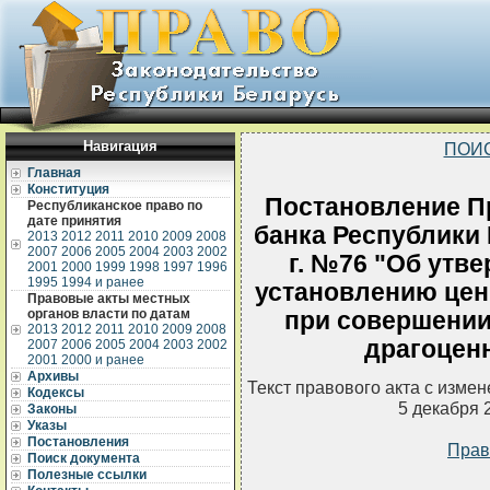
Навигация
ПОИ
Главная
Конституция
Постановление П
Республиканское право по
дате принятия
банка Республики 
2013
2012
2011
2010
2009
2008
2007
2006
2005
2004
2003
2002
г. №76 "Об утв
2001
2000
1999
1998
1997
1996
1995
1994 и ранее
установлению цен
Правовые акты местных
органов власти по датам
при совершении
2013
2012
2011
2010
2009
2008
драгоцен
2007
2006
2005
2004
2003
2002
2001
2000 и ранее
Архивы
Текст правового акта с изме
Кодексы
5 декабря 
Законы
Указы
Постановления
Прав
Поиск документа
Полезные ссылки