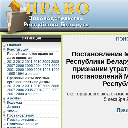
Навигация
ПОИ
Главная
Конституция
Постановление М
Республиканское право по
дате принятия
Республики Белару
2013
2012
2011
2010
2009
2008
2007
2006
2005
2004
2003
2002
признании утра
2001
2000
1999
1998
1997
1996
1995
1994 и ранее
постановлений М
Правовые акты местных
органов власти по датам
Респуб
2013
2012
2011
2010
2009
2008
2007
2006
2005
2004
2003
2002
Текст правового акта с изме
2001
2000 и ранее
Архивы
5 декабря 
Кодексы
Законы
Прав
Указы
Постановления
Поиск документа
Полезные ссылки