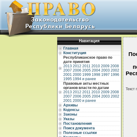
Навигация
Главная
Конституция
По
Республиканское право по
дате принятия
2013
2012
2011
2010
2009
2008
п
2007
2006
2005
2004
2003
2002
Рес
2001
2000
1999
1998
1997
1996
1995
1994 и ранее
Правовые акты местных
органов власти по датам
Текст 
2013
2012
2011
2010
2009
2008
2007
2006
2005
2004
2003
2002
2001
2000 и ранее
Архивы
Кодексы
Законы
Указы
Постановления
  
Поиск документа
  
Полезные ссылки