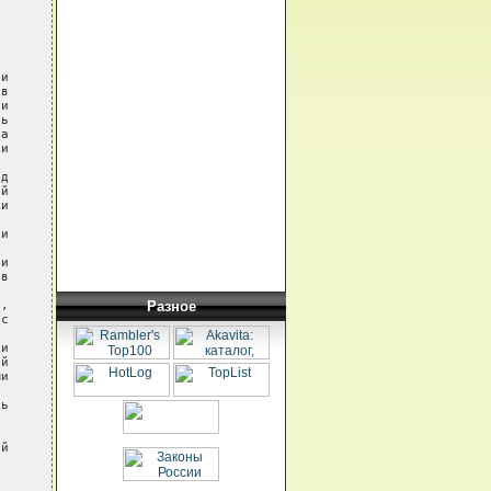
Разное