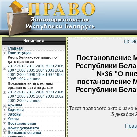
Навигация
ПОИ
Главная
Конституция
Постановление М
Республиканское право по
дате принятия
Республики Белар
2013
2012
2011
2010
2009
2008
2007
2006
2005
2004
2003
2002
№36 "О вне
2001
2000
1999
1998
1997
1996
1995
1994 и ранее
постановление М
Правовые акты местных
органов власти по датам
Республики Белар
2013
2012
2011
2010
2009
2008
2007
2006
2005
2004
2003
2002
2001
2000 и ранее
Архивы
Текст правового акта с изме
Кодексы
5 декабря 
Законы
Указы
Постановления
Прав
Поиск документа
Полезные ссылки