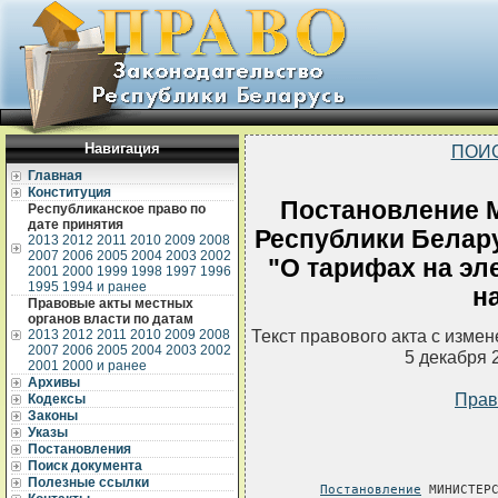
Навигация
ПОИ
Главная
Конституция
Постановление 
Республиканское право по
дате принятия
Республики Белару
2013
2012
2011
2010
2009
2008
2007
2006
2005
2004
2003
2002
"О тарифах на эл
2001
2000
1999
1998
1997
1996
1995
1994 и ранее
н
Правовые акты местных
органов власти по датам
Текст правового акта с изме
2013
2012
2011
2010
2009
2008
2007
2006
2005
2004
2003
2002
5 декабря 
2001
2000 и ранее
Архивы
Прав
Кодексы
Законы
Указы
Постановления
Поиск документа
Полезные ссылки
Постановление
 МИНИСТЕРС