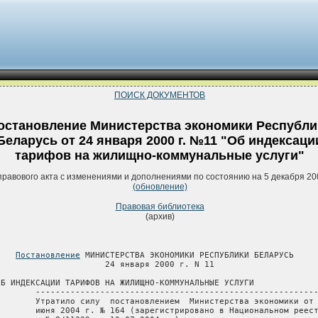
ПОИСК ДОКУМЕНТОВ
остановление Министерства экономики Республи
Беларусь от 24 января 2000 г. №11 "Об индексаци
тарифов на жилищно-коммунальные услуги"
правового акта с изменениями и дополнениями по состоянию на 5 декабря 20
(обновление)
Правовая библиотека
(архив)
Постановление
 МИНИСТЕРСТВА ЭКОНОМИКИ РЕСПУБЛИКИ БЕЛАРУСЬ

                      24 января 2000 г. N 11

ОБ ИНДЕКСАЦИИ ТАРИФОВ НА ЖИЛИЩНО-КОММУНАЛЬНЫЕ УСЛУГИ

        ---------------------------------------------------------
        Утратило силу  постановлением  Министерства экономики от 
        июня 2004 г. № 164 (зарегистрировано в Национальном реест