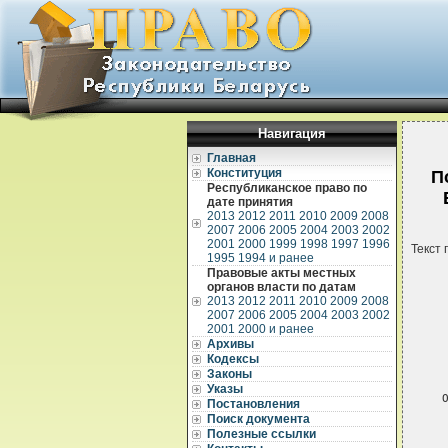
Навигация
Главная
Конституция
П
Республиканское право по
дате принятия
2013
2012
2011
2010
2009
2008
2007
2006
2005
2004
2003
2002
2001
2000
1999
1998
1997
1996
Текст 
1995
1994 и ранее
Правовые акты местных
органов власти по датам
2013
2012
2011
2010
2009
2008
2007
2006
2005
2004
2003
2002
2001
2000 и ранее
Архивы
Кодексы
 
Законы
Указы
 
Постановления
 
Поиск документа
 
Полезные ссылки
 