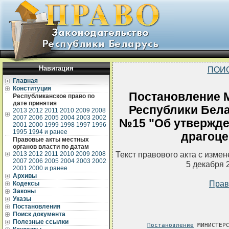
Навигация
ПОИ
Главная
Конституция
Постановление 
Республиканское право по
дате принятия
Республики Белар
2013
2012
2011
2010
2009
2008
2007
2006
2005
2004
2003
2002
№15 "Об утвержде
2001
2000
1999
1998
1997
1996
1995
1994 и ранее
драгоц
Правовые акты местных
органов власти по датам
Текст правового акта с изме
2013
2012
2011
2010
2009
2008
2007
2006
2005
2004
2003
2002
5 декабря 
2001
2000 и ранее
Архивы
Прав
Кодексы
Законы
Указы
Постановления
Поиск документа
Полезные ссылки
Постановление
 МИНИСТЕРС