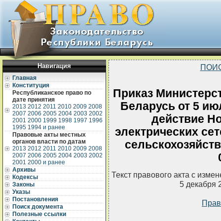
Навигация
ПОИ
Главная
Конституция
Приказ Министерст
Республиканское право по
дате принятия
Беларусь от 5 ию
2013
2012
2011
2010
2009
2008
2007
2006
2005
2004
2003
2002
действие Н
2001
2000
1999
1998
1997
1996
1995
1994 и ранее
электрических сет
Правовые акты местных
органов власти по датам
сельскохозяйств
2013
2012
2011
2010
2009
2008
2007
2006
2005
2004
2003
2002
2001
2000 и ранее
Архивы
Текст правового акта с изме
Кодексы
5 декабря 
Законы
Указы
Постановления
Прав
Поиск документа
Полезные ссылки