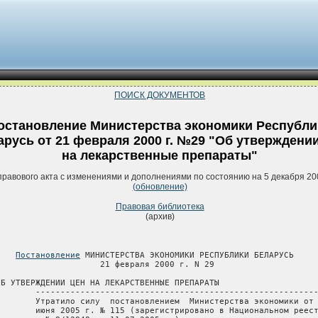
ПОИСК ДОКУМЕНТОВ
остановление Министерства экономики Республи
арусь от 21 февраля 2000 г. №29 "Об утверждени
на лекарственные препараты"
правового акта с изменениями и дополнениями по состоянию на 5 декабря 20
(обновление)
Правовая библиотека
(архив)
Постановление
 МИНИСТЕРСТВА ЭКОНОМИКИ РЕСПУБЛИКИ БЕЛАРУСЬ

                     21 февраля 2000 г. N 29

ОБ УТВЕРЖДЕНИИ ЦЕН НА ЛЕКАРСТВЕННЫЕ ПРЕПАРАТЫ

        ---------------------------------------------------------
        Утратило силу  постановлением  Министерства экономики от 
        июня 2005 г. № 115 (зарегистрировано в Национальном реест