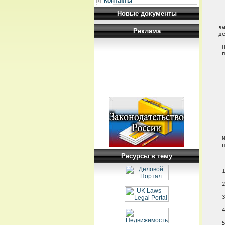
Контакты
 
Новые документы
 
 
в
Реклама
де
 
 
 
 
 
 
 
 
 
 
 
 
 
 
Ресурсы в тему
 
 
 
 
 
 