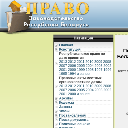
Навигация
Главная
Конституция
П
Республиканское право по
Бел
дате принятия
2013
2012
2011
2010
2009
2008
2007
2006
2005
2004
2003
2002
2001
2000
1999
1998
1997
1996
Текст 
1995
1994 и ранее
Правовые акты местных
органов власти по датам
2013
2012
2011
2010
2009
2008
2007
2006
2005
2004
2003
2002
2001
2000 и ранее
Архивы
Кодексы
 
Законы
Указы
 
Постановления
 
Поиск документа
 
Полезные ссылки
 