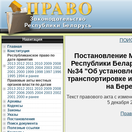
Навигация
ПОИ
Главная
Конституция
Постановление 
Республиканское право по
дате принятия
Республики Белар
2013
2012
2011
2010
2009
2008
2007
2006
2005
2004
2003
2002
№34 "Об установле
2001
2000
1999
1998
1997
1996
1995
1994 и ранее
транспортировке и
Правовые акты местных
органов власти по датам
на Бер
2013
2012
2011
2010
2009
2008
2007
2006
2005
2004
2003
2002
Текст правового акта с изме
2001
2000 и ранее
Архивы
5 декабря 
Кодексы
Законы
Прав
Указы
Постановления
Поиск документа
Полезные ссылки