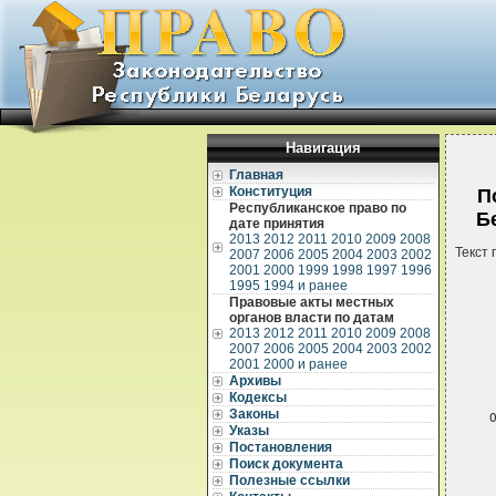
Навигация
Главная
Конституция
П
Республиканское право по
Б
дате принятия
2013
2012
2011
2010
2009
2008
Текст 
2007
2006
2005
2004
2003
2002
2001
2000
1999
1998
1997
1996
1995
1994 и ранее
Правовые акты местных
органов власти по датам
2013
2012
2011
2010
2009
2008
2007
2006
2005
2004
2003
2002
2001
2000 и ранее
Архивы
 
Кодексы
Законы
 
Указы
Постановления
 
 
Поиск документа
 
Полезные ссылки
 