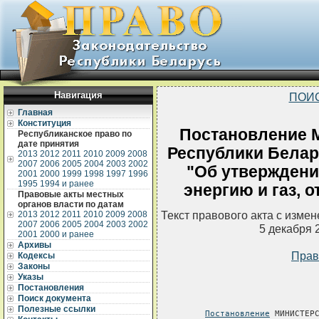
Навигация
ПОИ
Главная
Конституция
Постановление 
Республиканское право по
дате принятия
Республики Белару
2013
2012
2011
2010
2009
2008
2007
2006
2005
2004
2003
2002
"Об утверждени
2001
2000
1999
1998
1997
1996
1995
1994 и ранее
энергию и газ, 
Правовые акты местных
органов власти по датам
Текст правового акта с изме
2013
2012
2011
2010
2009
2008
2007
2006
2005
2004
2003
2002
5 декабря 
2001
2000 и ранее
Архивы
Прав
Кодексы
Законы
Указы
Постановления
Поиск документа
Полезные ссылки
Постановление
 МИНИСТЕРС