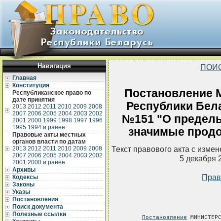
Навигация
ПОИ
Главная
Конституция
Постановление 
Республиканское право по
дате принятия
Республики Белар
2013
2012
2011
2010
2009
2008
2007
2006
2005
2004
2003
2002
№151 "О предель
2001
2000
1999
1998
1997
1996
1995
1994 и ранее
значимые прод
Правовые акты местных
органов власти по датам
Текст правового акта с изме
2013
2012
2011
2010
2009
2008
2007
2006
2005
2004
2003
2002
5 декабря 
2001
2000 и ранее
Архивы
Прав
Кодексы
Законы
Указы
Постановления
Поиск документа
Полезные ссылки
Постановление
 МИНИСТЕРС