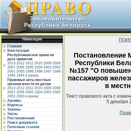
Навигация
ПОИ
Главная
Конституция
Постановление 
Республиканское право по
дате принятия
Республики Белар
2013
2012
2011
2010
2009
2008
2007
2006
2005
2004
2003
2002
№157 "О повышен
2001
2000
1999
1998
1997
1996
1995
1994 и ранее
пассажиров желе
Правовые акты местных
органов власти по датам
в мест
2013
2012
2011
2010
2009
2008
2007
2006
2005
2004
2003
2002
Текст правового акта с изме
2001
2000 и ранее
Архивы
5 декабря 
Кодексы
Законы
Прав
Указы
Постановления
Поиск документа
Полезные ссылки