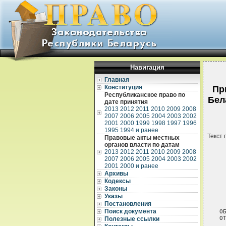
Навигация
Главная
Конституция
Пр
Республиканское право по
Бел
дате принятия
2013
2012
2011
2010
2009
2008
2007
2006
2005
2004
2003
2002
2001
2000
1999
1998
1997
1996
1995
1994 и ранее
Текст 
Правовые акты местных
органов власти по датам
2013
2012
2011
2010
2009
2008
2007
2006
2005
2004
2003
2002
2001
2000 и ранее
Архивы
Кодексы
Законы
 
Указы
 
Постановления
Поиск документа
О
О
Полезные ссылки
 