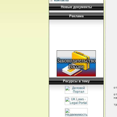
Контакты
 
 
Новые документы
 
Реклама
 
 
 
 
 
 
 
 
 
 
 
 
 
 
 
 
 
 
Ресурсы в тему
 
о
 
о
н
 
т
 
 
 