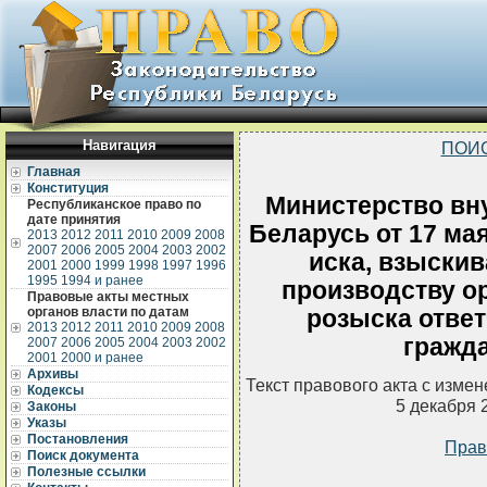
Навигация
ПОИ
Главная
Конституция
Министерство вн
Республиканское право по
дате принятия
Беларусь от 17 мая
2013
2012
2011
2010
2009
2008
2007
2006
2005
2004
2003
2002
иска, взыскив
2001
2000
1999
1998
1997
1996
1995
1994 и ранее
производству о
Правовые акты местных
органов власти по датам
розыска ответ
2013
2012
2011
2010
2009
2008
гражд
2007
2006
2005
2004
2003
2002
2001
2000 и ранее
Архивы
Текст правового акта с изме
Кодексы
5 декабря 
Законы
Указы
Постановления
Прав
Поиск документа
Полезные ссылки