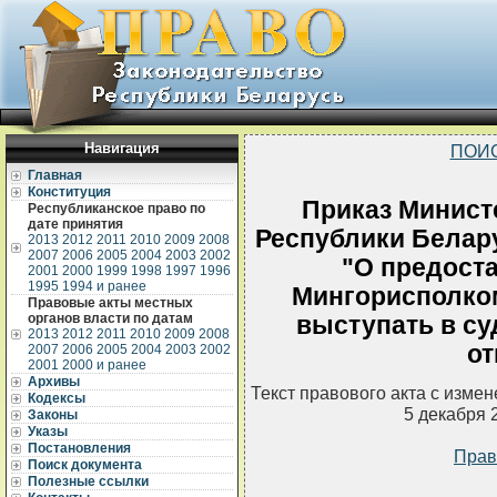
Навигация
ПОИ
Главная
Конституция
Приказ Минист
Республиканское право по
дате принятия
Республики Белару
2013
2012
2011
2010
2009
2008
2007
2006
2005
2004
2003
2002
"О предост
2001
2000
1999
1998
1997
1996
1995
1994 и ранее
Мингорисполко
Правовые акты местных
органов власти по датам
выступать в су
2013
2012
2011
2010
2009
2008
от
2007
2006
2005
2004
2003
2002
2001
2000 и ранее
Архивы
Текст правового акта с изме
Кодексы
5 декабря 
Законы
Указы
Постановления
Прав
Поиск документа
Полезные ссылки