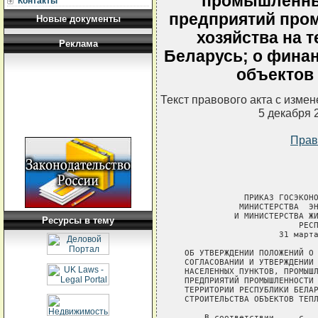
промышленны
Контакты
предприятий про
Новые документы
хозяйства на 
Реклама
Беларусь; о фина
объектов
Текст правового акта с изме
5 декабря 
Прав
             ПРИКАЗ ГОСЭКОНО
            МИНИСТЕРСТВА  ЭН
           И МИНИСТЕРСТВА ЖИ
Ресурсы в тему
                        РЕСП
                    31 марта
 ОБ УТВЕРЖДЕНИИ ПОЛОЖЕНИЙ О 
 СОГЛАСОВАНИИ И УТВЕРЖДЕНИИ 
 НАСЕЛЕННЫХ ПУНКТОВ, ПРОМЫШЛ
 ПРЕДПРИЯТИЙ ПРОМЫШЛЕННОСТИ 
 ТЕРРИТОРИИ РЕСПУБЛИКИ БЕЛАР
 СТРОИТЕЛЬСТВА ОБЪЕКТОВ ТЕПЛ
     В соответствии     с   