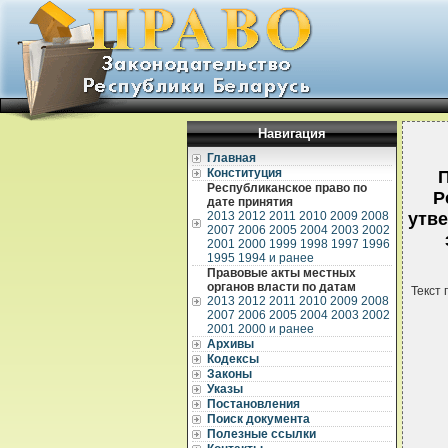
Навигация
Главная
Конституция
П
Республиканское право по
Р
дате принятия
2013
2012
2011
2010
2009
2008
утв
2007
2006
2005
2004
2003
2002
2001
2000
1999
1998
1997
1996
1995
1994 и ранее
Правовые акты местных
органов власти по датам
Текст 
2013
2012
2011
2010
2009
2008
2007
2006
2005
2004
2003
2002
2001
2000 и ранее
Архивы
Кодексы
Законы
Указы
 
Постановления
 
Поиск документа
 
Полезные ссылки