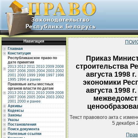
Навигация
ПОИ
Главная
Конституция
Приказ Минист
Республиканское право по
дате принятия
строительства Ре
2013
2012
2011
2010
2009
2008
2007
2006
2005
2004
2003
2002
августа 1998 
2001
2000
1999
1998
1997
1996
1995
1994 и ранее
экономики Респ
Правовые акты местных
органов власти по датам
августа 1998 
2013
2012
2011
2010
2009
2008
межведомст
2007
2006
2005
2004
2003
2002
2001
2000 и ранее
ценообразова
Архивы
Кодексы
Законы
Текст правового акта с изме
Указы
5 декабря 
Постановления
Поиск документа
Полезные ссылки
Прав