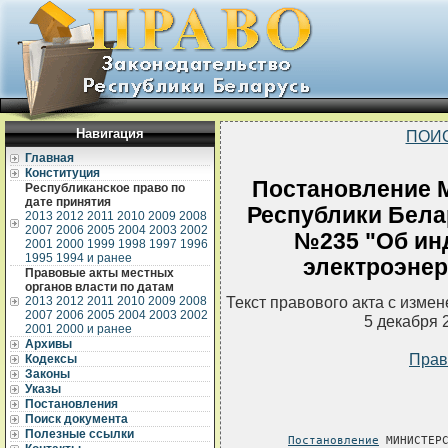
Навигация
ПОИ
Главная
Конституция
Постановление 
Республиканское право по
дате принятия
Республики Белар
2013
2012
2011
2010
2009
2008
2007
2006
2005
2004
2003
2002
№235 "Об ин
2001
2000
1999
1998
1997
1996
1995
1994 и ранее
электроэнер
Правовые акты местных
органов власти по датам
Текст правового акта с изме
2013
2012
2011
2010
2009
2008
2007
2006
2005
2004
2003
2002
5 декабря 
2001
2000 и ранее
Архивы
Прав
Кодексы
Законы
Указы
Постановления
Поиск документа
Полезные ссылки
Постановление
 МИНИСТЕРС