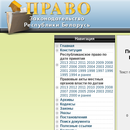
Навигация
Главная
Конституция
П
Республиканское право по
дате принятия
2013
2012
2011
2010
2009
2008
2007
2006
2005
2004
2003
2002
2001
2000
1999
1998
1997
1996
Текст 
1995
1994 и ранее
Правовые акты местных
органов власти по датам
2013
2012
2011
2010
2009
2008
2007
2006
2005
2004
2003
2002
2001
2000 и ранее
Архивы
Кодексы
 
Законы
Указы
О
Постановления
 
Поиск документа
 
Полезные ссылки
 