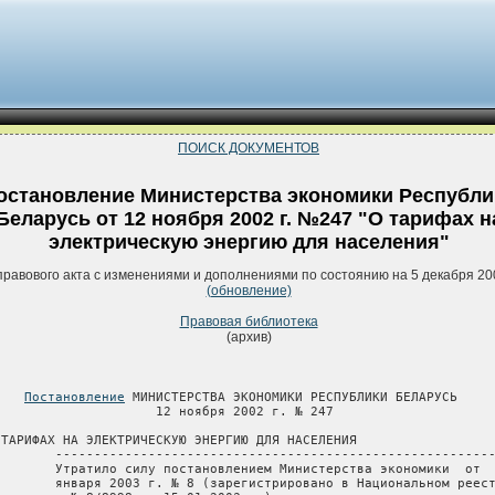
ПОИСК ДОКУМЕНТОВ
остановление Министерства экономики Республи
Беларусь от 12 ноября 2002 г. №247 "О тарифах н
электрическую энергию для населения"
правового акта с изменениями и дополнениями по состоянию на 5 декабря 20
(обновление)
Правовая библиотека
(архив)
Постановление
 МИНИСТЕРСТВА ЭКОНОМИКИ РЕСПУБЛИКИ БЕЛАРУСЬ

                     12 ноября 2002 г. № 247

 ТАРИФАХ НА ЭЛЕКТРИЧЕСКУЮ ЭНЕРГИЮ ДЛЯ НАСЕЛЕНИЯ

        ---------------------------------------------------------
        Утратило силу постановлением Министерства экономики  от  
        января 2003 г. № 8 (зарегистрировано в Национальном реест