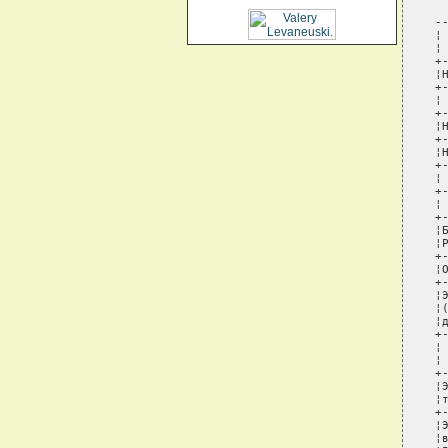
-
¦
¦
+
¦
+
¦
+
¦
+
¦
+
¦
+
¦
+
¦
¦
+
¦
+
¦
¦
¦
+
¦
¦
+
¦
¦
+
¦
¦