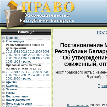
Навигация
ПОИ
Главная
Конституция
Постановление 
Республиканское право по
дате принятия
Республики Белару
2013
2012
2011
2010
2009
2008
2007
2006
2005
2004
2003
2002
"Об утверждении
2001
2000
1999
1998
1997
1996
1995
1994 и ранее
сжиженный, от
Правовые акты местных
органов власти по датам
Текст правового акта с изме
2013
2012
2011
2010
2009
2008
2007
2006
2005
2004
2003
2002
5 декабря 
2001
2000 и ранее
Архивы
Прав
Кодексы
Законы
Указы
Постановления
Поиск документа
Полезные ссылки
Постановление
 МИНИСТЕРСТ