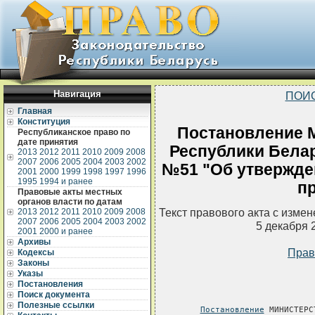
Навигация
ПОИ
Главная
Конституция
Постановление 
Республиканское право по
дате принятия
Республики Белар
2013
2012
2011
2010
2009
2008
2007
2006
2005
2004
2003
2002
№51 "Об утвержде
2001
2000
1999
1998
1997
1996
1995
1994 и ранее
п
Правовые акты местных
органов власти по датам
Текст правового акта с изме
2013
2012
2011
2010
2009
2008
2007
2006
2005
2004
2003
2002
5 декабря 
2001
2000 и ранее
Архивы
Прав
Кодексы
Законы
Указы
Постановления
Поиск документа
Полезные ссылки
Постановление
 МИНИСТЕРС