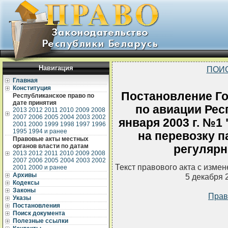
Навигация
ПОИ
Главная
Конституция
Постановление Го
Республиканское право по
дате принятия
по авиации Рес
2013
2012
2011
2010
2009
2008
2007
2006
2005
2004
2003
2002
января 2003 г. №1
2001
2000
1999
1998
1997
1996
1995
1994 и ранее
на перевозку 
Правовые акты местных
органов власти по датам
регуляр
2013
2012
2011
2010
2009
2008
2007
2006
2005
2004
2003
2002
Текст правового акта с изме
2001
2000 и ранее
Архивы
5 декабря 
Кодексы
Законы
Прав
Указы
Постановления
Поиск документа
Полезные ссылки