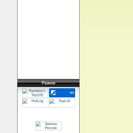
Разное