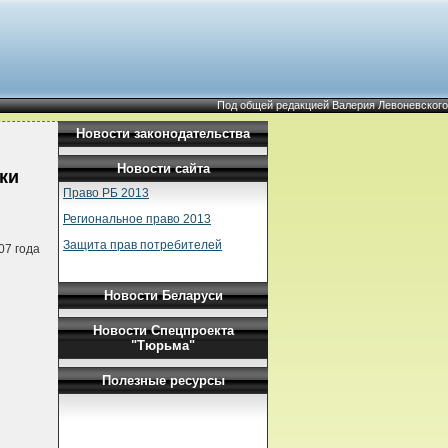
Под общей редакцией Валерия Левоневского
Новости законодательства
Новости сайта
ки
Право РБ 2013
Региональное право 2013
Защита прав потребителей
07 года
Новости Беларуси
Новости Спецпроекта
"Тюрьма"
Полезные ресурсы