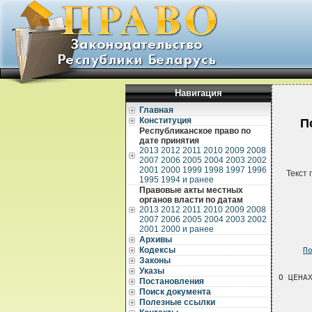
Навигация
Главная
Конституция
П
Республиканское право по
дате принятия
2013
2012
2011
2010
2009
2008
2007
2006
2005
2004
2003
2002
2001
2000
1999
1998
1997
1996
Текст 
1995
1994 и ранее
Правовые акты местных
органов власти по датам
2013
2012
2011
2010
2009
2008
2007
2006
2005
2004
2003
2002
2001
2000 и ранее
Архивы
Кодексы
П
Законы
Указы
Постановления
Поиск документа
Полезные ссылки