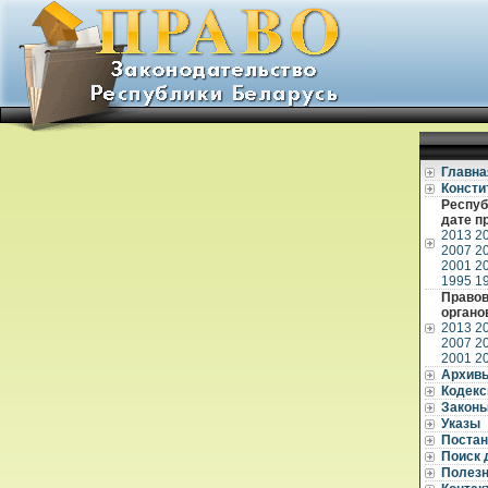
Главна
Консти
Респуб
дате п
2013
2
2007
2
2001
2
1995
1
Правов
органо
2013
2
2007
2
2001
2
Архив
Кодек
Закон
Указы
Постан
Поиск 
Полез