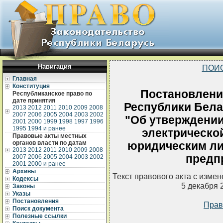
Навигация
ПОИ
Главная
Конституция
Постановлени
Республиканское право по
дате принятия
Республики Белар
2013
2012
2011
2010
2009
2008
2007
2006
2005
2004
2003
2002
"Об утверждении
2001
2000
1999
1998
1997
1996
1995
1994 и ранее
электрическо
Правовые акты местных
органов власти по датам
юридическим л
2013
2012
2011
2010
2009
2008
предп
2007
2006
2005
2004
2003
2002
2001
2000 и ранее
Архивы
Текст правового акта с изме
Кодексы
5 декабря 
Законы
Указы
Постановления
Прав
Поиск документа
Полезные ссылки