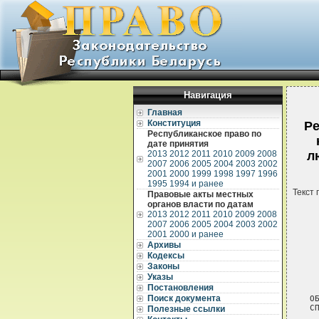
Навигация
Главная
Конституция
Ре
Республиканское право по
дате принятия
2013
2012
2011
2010
2009
2008
л
2007
2006
2005
2004
2003
2002
2001
2000
1999
1998
1997
1996
1995
1994 и ранее
Текст 
Правовые акты местных
органов власти по датам
2013
2012
2011
2010
2009
2008
2007
2006
2005
2004
2003
2002
2001
2000 и ранее
Архивы
Кодексы
Законы
 
Указы
 
Постановления
Поиск документа
О
С
Полезные ссылки