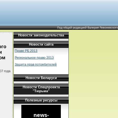
Под общей редакцией Валерия Левоневского
Новости законодательства
Новости сайта
ого
Право РБ 2013
и
ом
Региональное право 2013
Защита прав потребителей
07 года
Новости Беларуси
Новости Спецпроекта
"Тюрьма"
Полезные ресурсы