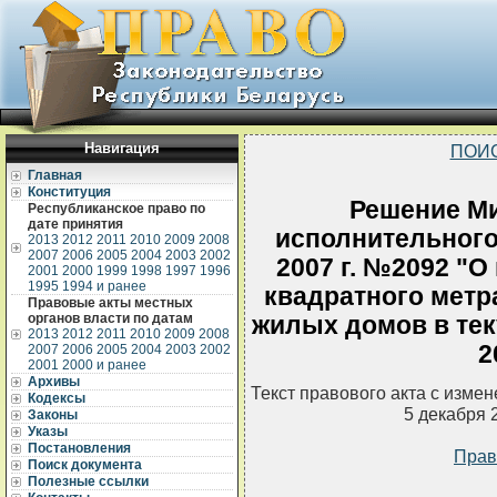
Навигация
ПОИ
Главная
Конституция
Решение Ми
Республиканское право по
дате принятия
исполнительного 
2013
2012
2011
2010
2009
2008
2007
2006
2005
2004
2003
2002
2007 г. №2092 "О
2001
2000
1999
1998
1997
1996
1995
1994 и ранее
квадратного метр
Правовые акты местных
органов власти по датам
жилых домов в тек
2013
2012
2011
2010
2009
2008
2
2007
2006
2005
2004
2003
2002
2001
2000 и ранее
Архивы
Текст правового акта с изме
Кодексы
5 декабря 
Законы
Указы
Постановления
Прав
Поиск документа
Полезные ссылки