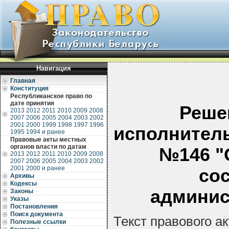
Навигация
Главная
Конституция
Республиканское право по
дате принятия
Реше
2013
2012
2011
2010
2009
2008
2007
2006
2005
2004
2003
2002
2001
2000
1999
1998
1997
1996
исполнитель
1995
1994 и ранее
Правовые акты местных
органов власти по датам
№146 "
2013
2012
2011
2010
2009
2008
2007
2006
2005
2004
2003
2002
2001
2000 и ранее
со
Архивы
Кодексы
админис
Законы
Указы
Постановления
Поиск документа
Текст правового а
Полезные ссылки