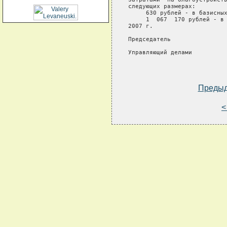
следующих размерах:

     630 рублей - в базисных
     1  067  170 рублей - в 
2007 г.

Председатель                
Управляющий делами          
Преды
<