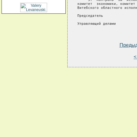
комитет  экономики, комитет 
Витебского областного исполн
Председатель                
Управляющий делами          
Преды
<