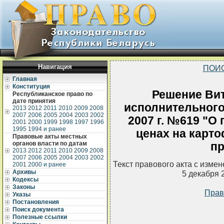
Навигация
ПОИ
Главная
Конституция
Решение Вит
Республиканское право по
дате принятия
исполнительного 
2013
2012
2011
2010
2009
2008
2007
2006
2005
2004
2003
2002
2007 г. №619 "О
2001
2000
1999
1998
1997
1996
1995
1994 и ранее
ценах на карт
Правовые акты местных
органов власти по датам
п
2013
2012
2011
2010
2009
2008
2007
2006
2005
2004
2003
2002
Текст правового акта с изме
2001
2000 и ранее
Архивы
5 декабря 
Кодексы
Законы
Прав
Указы
Постановления
Поиск документа
Полезные ссылки