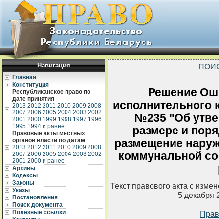
Навигация
ПОИ
Главная
Конституция
Решение Ош
Республиканское право по
дате принятия
исполнительного к
2013
2012
2011
2010
2009
2008
2007
2006
2005
2004
2003
2002
№235 "Об утве
2001
2000
1999
1998
1997
1996
1995
1994 и ранее
размере и поря
Правовые акты местных
органов власти по датам
размещение наруж
2013
2012
2011
2010
2009
2008
коммунальной со
2007
2006
2005
2004
2003
2002
2001
2000 и ранее
Архивы
Кодексы
Законы
Текст правового акта с изме
Указы
5 декабря 
Постановления
Поиск документа
Полезные ссылки
Прав