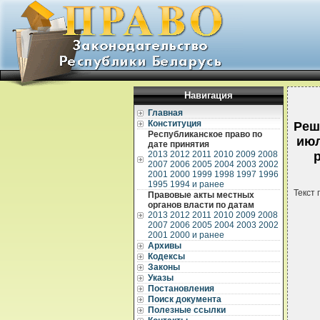
Навигация
Главная
Конституция
Реш
Республиканское право по
июл
дате принятия
2013
2012
2011
2010
2009
2008
2007
2006
2005
2004
2003
2002
2001
2000
1999
1998
1997
1996
1995
1994 и ранее
Текст 
Правовые акты местных
органов власти по датам
2013
2012
2011
2010
2009
2008
2007
2006
2005
2004
2003
2002
2001
2000 и ранее
Архивы
Кодексы
Законы
Указы
Постановления
Поиск документа
Полезные ссылки