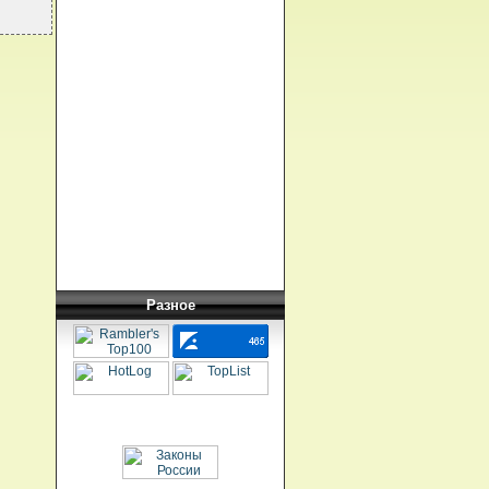
Разное