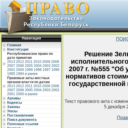
Навигация
ПОИ
Главная
Конституция
Решение Зел
Республиканское право по
дате принятия
исполнительного 
2013
2012
2011
2010
2009
2008
2007
2006
2005
2004
2003
2002
2007 г. №555 "Об
2001
2000
1999
1998
1997
1996
1995
1994 и ранее
нормативов стоимо
Правовые акты местных
органов власти по датам
государственной 
2013
2012
2011
2010
2009
2008
2007
2006
2005
2004
2003
2002
2001
2000 и ранее
Архивы
Текст правового акта с изме
Кодексы
5 декабря 
Законы
Указы
Постановления
Прав
Поиск документа
Полезные ссылки