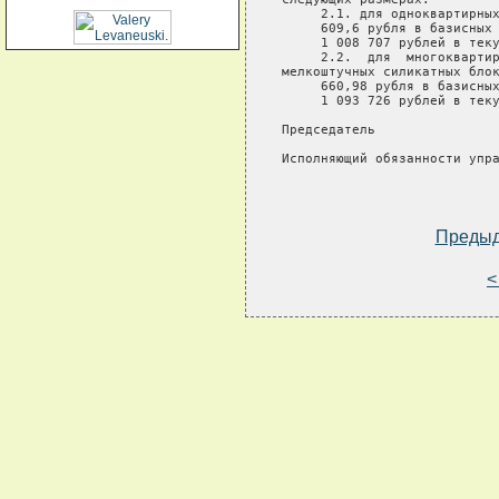
     2.1. для одноквартирных
     609,6 рубля в базисных 
     1 008 707 рублей в теку
     2.2.  для  многоквартир
мелкоштучных силикатных блок
     660,98 рубля в базисных
     1 093 726 рублей в теку
Председатель                
Исполняющий обязанности упра
Преды
<