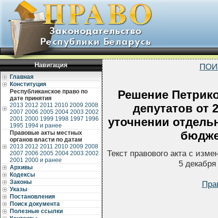
Навигация
ПОИ
Главная
Конституция
Республиканское право по
Решение Петрико
дате принятия
2013
2012
2011
2010
2009
2008
депутатов от 
2007
2006
2005
2004
2003
2002
2001
2000
1999
1998
1997
1996
уточнении отдель
1995
1994 и ранее
бюдже
Правовые акты местных
органов власти по датам
2013
2012
2011
2010
2009
2008
Текст правового акта с изм
2007
2006
2005
2004
2003
2002
2001
2000 и ранее
5 декабря
Архивы
Кодексы
Законы
Пра
Указы
Постановления
Поиск документа
Полезные ссылки