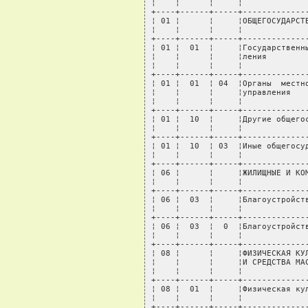
¦    ¦      ¦     ¦              
+----+------+-----+--------------
¦ 01 ¦      ¦     ¦ОБЩЕГОСУДАРСТВ
¦    ¦      ¦     ¦              
+----+------+-----+--------------
¦ 01 ¦  01  ¦     ¦Государственны
¦    ¦      ¦     ¦ления         
¦    ¦      ¦     ¦              
+----+------+-----+--------------
¦ 01 ¦  01  ¦ 04  ¦Органы  местно
¦    ¦      ¦     ¦управления    
¦    ¦      ¦     ¦              
+----+------+-----+--------------
¦ 01 ¦  10  ¦     ¦Другие общегос
¦    ¦      ¦     ¦              
+----+------+-----+--------------
¦ 01 ¦  10  ¦ 03  ¦Иные общегосуд
¦    ¦      ¦     ¦              
+----+------+-----+--------------
¦ 06 ¦      ¦     ¦ЖИЛИЩНЫЕ И КОМ
¦    ¦      ¦     ¦              
+----+------+-----+--------------
¦ 06 ¦  03  ¦     ¦Благоустройств
¦    ¦      ¦     ¦              
+----+------+-----+--------------
¦ 06 ¦  03  ¦  0  ¦Благоустройств
¦    ¦      ¦     ¦              
+----+------+-----+--------------
¦ 08 ¦      ¦     ¦ФИЗИЧЕСКАЯ КУЛ
¦    ¦      ¦     ¦И СРЕДСТВА МАС
¦    ¦      ¦     ¦              
+----+------+-----+--------------
¦ 08 ¦  01  ¦     ¦Физическая кул
¦    ¦      ¦     ¦              
+----+------+-----+--------------