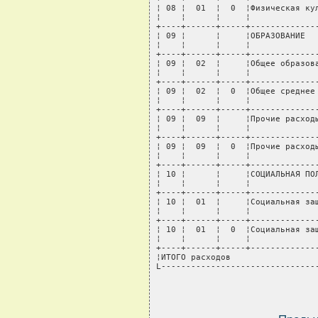
¦ 08 ¦  01  ¦  0  ¦Физическая кул
¦    ¦      ¦     ¦              
+----+------+-----+--------------
¦ 09 ¦      ¦     ¦ОБРАЗОВАНИЕ   
¦    ¦      ¦     ¦              
+----+------+-----+--------------
¦ 09 ¦  02  ¦     ¦Общее образова
¦    ¦      ¦     ¦              
+----+------+-----+--------------
¦ 09 ¦  02  ¦  0  ¦Общее среднее 
¦    ¦      ¦     ¦              
+----+------+-----+--------------
¦ 09 ¦  09  ¦     ¦Прочие расходы
¦    ¦      ¦     ¦              
+----+------+-----+--------------
¦ 09 ¦  09  ¦  0  ¦Прочие расходы
¦    ¦      ¦     ¦              
+----+------+-----+--------------
¦ 10 ¦      ¦     ¦СОЦИАЛЬНАЯ ПОЛ
¦    ¦      ¦     ¦              
+----+------+-----+--------------
¦ 10 ¦  01  ¦     ¦Социальная защ
¦    ¦      ¦     ¦              
+----+------+-----+--------------
¦ 10 ¦  01  ¦  0  ¦Социальная защ
¦    ¦      ¦     ¦              
+----+------+-----+--------------
¦ИТОГО расходов                  
L-------------------------------