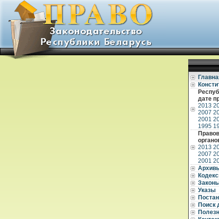
Главна
Консти
Респуб
дате п
2013
2
2007
2
2001
2
1995
1
Правов
органо
2013
2
2007
2
2001
2
Архив
Кодек
Закон
Указы
Постан
Поиск 
Полез