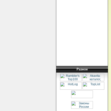
Разное