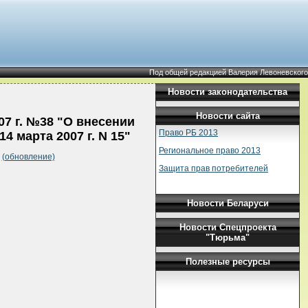
Под общей редакцией Валерия Левоневского
Новости законодательства
Новости сайта
07 г. №38 "О внесении
Право РБ 2013
 марта 2007 г. N 15"
Региональное право 2013
а
(обновление)
Защита прав потребителей
Новости Беларуси
Новости Спецпроекта
"Тюрьма"
Полезные ресурсы