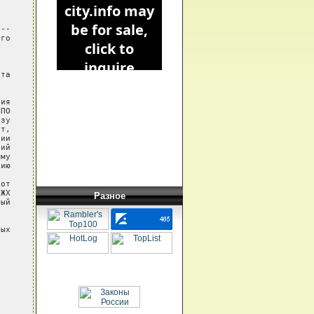
Разное