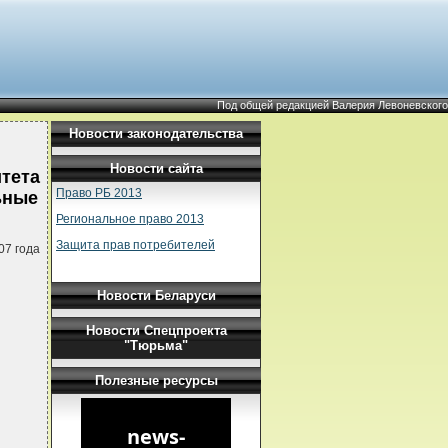
Под общей редакцией Валерия Левоневского
Новости законодательства
Новости сайта
тета
Право РБ 2013
льные
Региональное право 2013
Защита прав потребителей
07 года
Новости Беларуси
Новости Спецпроекта
"Тюрьма"
Полезные ресурсы