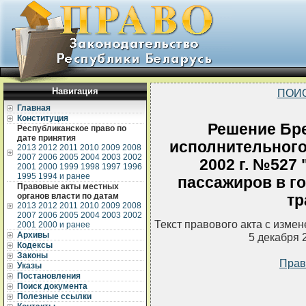
Навигация
ПОИ
Главная
Конституция
Решение Бре
Республиканское право по
дате принятия
исполнительного 
2013
2012
2011
2010
2009
2008
2007
2006
2005
2004
2003
2002
2002 г. №527
2001
2000
1999
1998
1997
1996
1995
1994 и ранее
пассажиров в г
Правовые акты местных
органов власти по датам
тр
2013
2012
2011
2010
2009
2008
2007
2006
2005
2004
2003
2002
Текст правового акта с изме
2001
2000 и ранее
Архивы
5 декабря 
Кодексы
Законы
Прав
Указы
Постановления
Поиск документа
Полезные ссылки