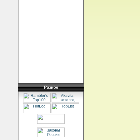
Разное