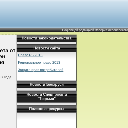
Под общей редакцией Валерия Левоневского
Новости законодательства
Новости сайта
ета от
Право РБ 2013
ен
ля
Региональное право 2013
Защита прав потребителей
07 года
Новости Беларуси
Новости Спецпроекта
"Тюрьма"
Полезные ресурсы